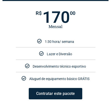
170
R$
00
Mensal
1:30 hora/ semana
Lazer e Diversão
Desenvolvimento técnico esportivo​
Aluguel de equipamento básico GRÁTIS
Contratar este pacote