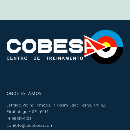
ONDE ESTAMOS
Estrada Vicinal Irmãos, R. Halim Saad Farha, Km 6,5 -
Piratininga - SP, nº 114
14 99611-6133
contato@ctcobesa.com