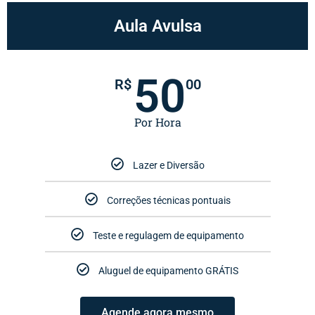
Aula Avulsa
50
R$
00
Por Hora
Lazer e Diversão
Correções técnicas pontuais
Teste e regulagem de equipamento
Aluguel de equipamento GRÁTIS
Agende agora mesmo